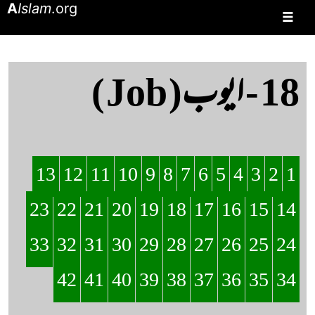
A
Islam
.org
☰
18 - ایوب( Job )
13
12
11
10
9
8
7
6
5
4
3
2
1
23
22
21
20
19
18
17
16
15
14
33
32
31
30
29
28
27
26
25
24
42
41
40
39
38
37
36
35
34