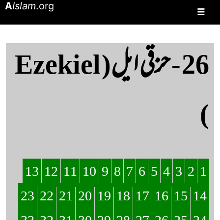
A
Islam
.org
☰
26 - حزقی ایل( Ezekiel
)
13
12
11
10
9
8
7
6
5
4
3
2
1
23
22
21
20
19
18
17
16
15
14